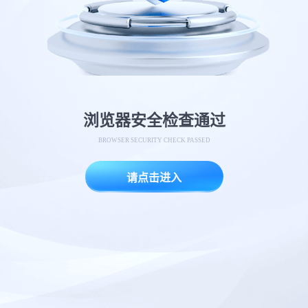
浏览器安全检查通过
BROWSER SECURITY CHECK PASSED
请点击进入